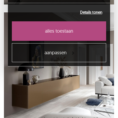
die u aan ze heeft verstrekt of die ze hebben
verzameld op basis van uw gebruik van hun
Details tonen
services.
alles toestaan
aanpassen
spectral side
dressoir inspiratie