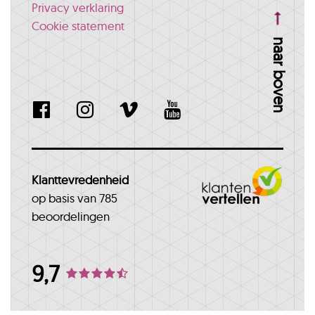
Privacy verklaring
Cookie statement
naar boven
Klanttevredenheid
op basis van 785
beoordelingen
9,7