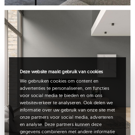
spectral core
Deze website maakt gebruik van cookies
tv-meubel inspiratie
We gebruiken cookies om content en
advertenties te personaliseren, om functies
voor social media te bieden en om ons
websiteverkeer te analyseren. Ook delen we
informatie over uw gebruik van onze site met
onze partners voor social media, adverteren
en analyse. Deze partners kunnen deze
gegevens combineren met andere informatie