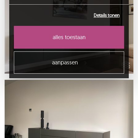
die u aan ze heeft verstrekt of die ze hebben
verzameld op basis van uw gebruik van hun
Details tonen
services.
alles toestaan
aanpassen