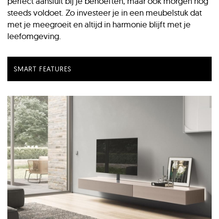
perfect aansluit bij je behoeften, maar ook morgen nog
steeds voldoet. Zo investeer je in een meubelstuk dat
met je meegroeit en altijd in harmonie blijft met je
leefomgeving.
SMART FEATURES