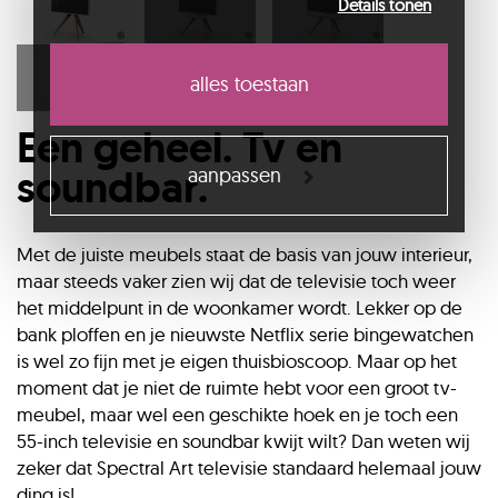
Details tonen
services.
alles toestaan
Een geheel. Tv en
soundbar.
aanpassen
Met de juiste meubels staat de basis van jouw interieur,
maar steeds vaker zien wij dat de televisie toch weer
het middelpunt in de woonkamer wordt. Lekker op de
bank ploffen en je nieuwste Netflix serie bingewatchen
is wel zo fijn met je eigen thuisbioscoop. Maar op het
moment dat je niet de ruimte hebt voor een groot tv-
meubel, maar wel een geschikte hoek en je toch een
55-inch televisie en soundbar kwijt wilt? Dan weten wij
zeker dat Spectral Art televisie standaard helemaal jouw
ding is!