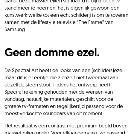
stand. Deze massief eiken standaard is bijna geen tv-
stand meer te noemen, het is eigenlijk gewoon een
kunstwerk welke tot een echt schilderij is om te toveren
samen met de lifestyle televisie “The Frame” van
Samsung.
Geen domme ezel.
De Spectral Art heeft de looks van een (schilders)ezel,
maar dit is er eentje die zichzelf niet tweemaal aan
dezelfde steen stoot. Tijdens het ontwerp heeft
Spectral rekening gehouden met de wensen van
vandaag; natuurlijke materialen, geschikt voor de
grotere tv-formaten en tegelijkertijd passend voor de
meest verkochte soundbars van dit moment.
Het resultaat is een contrast met premium beeld boven,
massief eiken onder. Voor elkaar gemaakt. Zo passend,