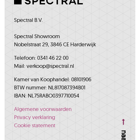
Spectral B.V.
Spectral Showroom
Nobelstraat 29, 3846 CE Harderwijk
Telefoon: 0341 46 22 00
Mail: verkoop@spectral.nl
Kamer van Koophandel: 08101906
BTW nummer: NL817087394B01
IBAN: NL75RABO0397710054
Algemene voorwaarden
Privacy verklaring
Cookie statement