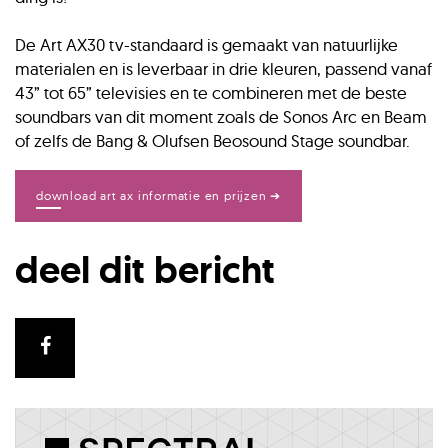
De Art AX30 tv-standaard is gemaakt van natuurlijke
materialen en is leverbaar in drie kleuren, passend vanaf
43” tot 65” televisies en te combineren met de beste
soundbars van dit moment zoals de Sonos Arc en Beam
of zelfs de Bang & Olufsen Beosound Stage soundbar.
download art ax informatie en prijzen ➔
deel dit bericht