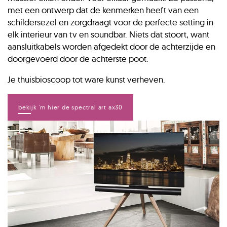
met een ontwerp dat de kenmerken heeft van een
schildersezel en zorgdraagt voor de perfecte setting in
elk interieur van tv en soundbar. Niets dat stoort, want
aansluitkabels worden afgedekt door de achterzijde en
doorgevoerd door de achterste poot.
Je thuisbioscoop tot ware kunst verheven.
bekijk 'm hier de spectral art ax30