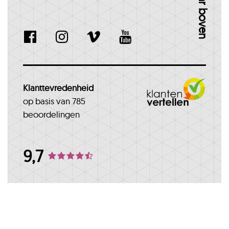
naar boven
Klanttevredenheid
op basis van 785
beoordelingen
9,7