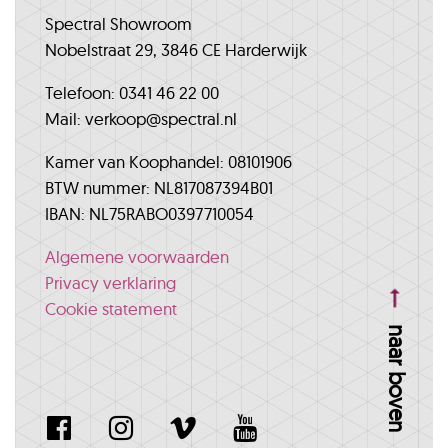
Spectral Showroom
Nobelstraat 29, 3846 CE Harderwijk
Telefoon: 0341 46 22 00
Mail: verkoop@spectral.nl
Kamer van Koophandel: 08101906
BTW nummer: NL817087394B01
IBAN: NL75RABO0397710054
Algemene voorwaarden
Privacy verklaring
Cookie statement
naar boven